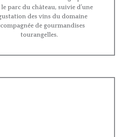
 le parc du château, suivie d’une
gustation des vins du domaine
ccompagnée de gourmandises
tourangelles.