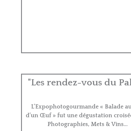
"Les rendez-vous du Pal
L’Expophotogourmande « Balade a
d’un Œuf » fut une dégustation croisé
Photographies, Mets & Vins…