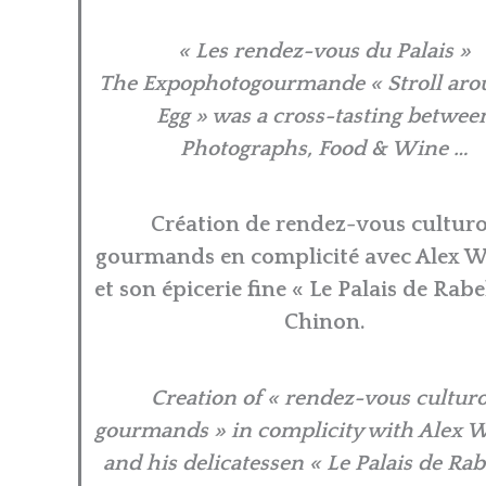
« Les rendez-vous du Palais »
The Expophotogourmande « Stroll aro
Egg » was a cross-tasting betwee
Photographs, Food & Wine …
Création de rendez-vous cultur
gourmands en complicité avec Alex 
et son épicerie fine « Le Palais de Rabe
Chinon.
Creation of « rendez-vous cultur
gourmands » in complicity with Alex
and his delicatessen « Le Palais de Rab