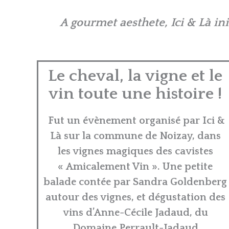
A gourmet aesthete, Ici & Là i
Le cheval, la vigne et le
vin toute une histoire !
Fut un évènement organisé par Ici &
Là sur la commune de Noizay, dans
les vignes magiques des cavistes
« Amicalement Vin ». Une petite
balade contée par Sandra Goldenberg
autour des vignes, et dégustation des
vins d’Anne-Cécile Jadaud, du
Domaine Perrault-Jadaud