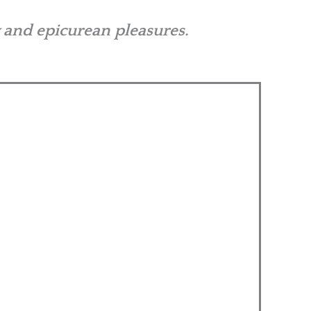
y and epicurean pleasures.