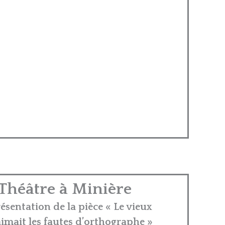
Théâtre à Minière
ésentation de la pièce « Le vieux
aimait les fautes d’orthographe »