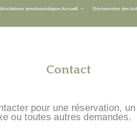
Récréations œnotouristiques Accueil
Découvertes des Art
Contact
ntacter pour une réservation, u
xe ou toutes autres demandes.