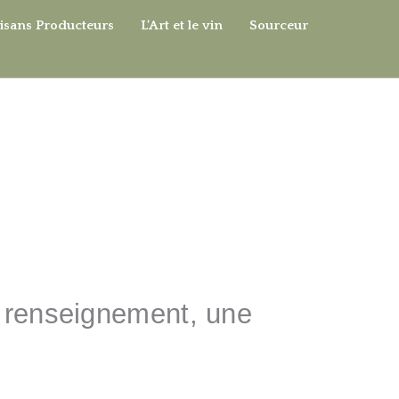
isans Producteurs
L’Art et le vin
Sourceur
n renseignement, une