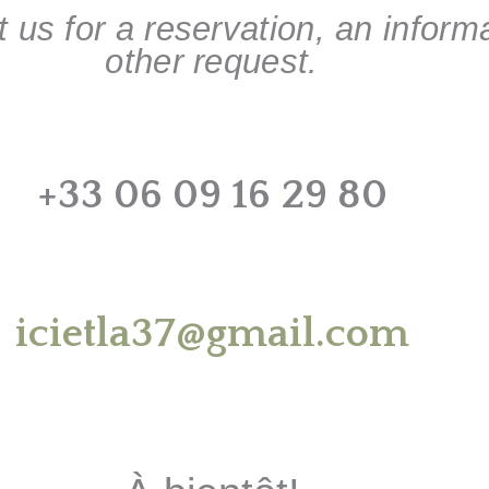
t us for a reservation, an inform
other request.
+33 06 09 16 29 80
icietla37@gmail.com